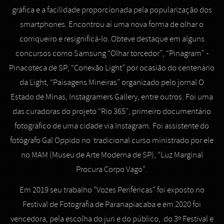
gráfica e a facilidade proporcionada pela popularização dos
smartphones. Encontrou aí uma nova forma de olhar o
corriqueiro e resignificá-lo. Obteve destaque em alguns
concursos como Samsung “Olhar torcedor”, “Pinagram” -
Pinacoteca de SP, “Conexão Light” por ocasião do centenário
da Light, “Paisagens Mineiras” organizado pelo jornal O
Estado de Minas, Instagramers Gallery, entre outros. Foi uma
das curadoras do projeto “Rio 365”, primeiro documentário
fotográfico de uma cidade via Instagram. Foi assistente do
fotógrafo Gal Oppido no tradicional curso ministrado por ele
no MAM (Museu de Arte Moderna de SP), “Luz Marginal
Procura Corpo Vago”.
Em 2019 seu trabalho "Vozes Periféricas" foi exposto no
Festival de Fotografia de Paranapiacaba e em 2020 foi
vencedora, pela escolha do juri e do público, do 3º Festival e