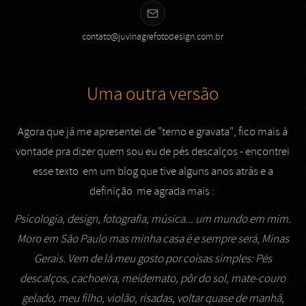
contato@juvinagrefotodesign.com.br
Uma outra versão
Agora que já me apresentei de "terno e gravata", fico mais à
vontade pra dizer quem sou eu de pés descalços - encontrei
esse texto em um blog que tive alguns anos atrás e a
definição me agrada mais :
Psicologia, design, fotografia, música... um mundo em mim.
Moro em São Paulo mas minha casa é e sempre será, Minas
Gerais. Vem de lá meu gosto por coisas simples: Pés
descalços, cachoeira, meidemato, pôr do sol, mate-couro
gelado, meu filho, violão, risadas, voltar quase de manhã,