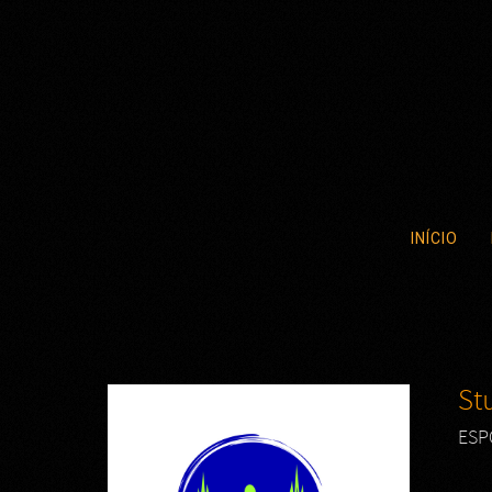
INÍCIO
St
ESP