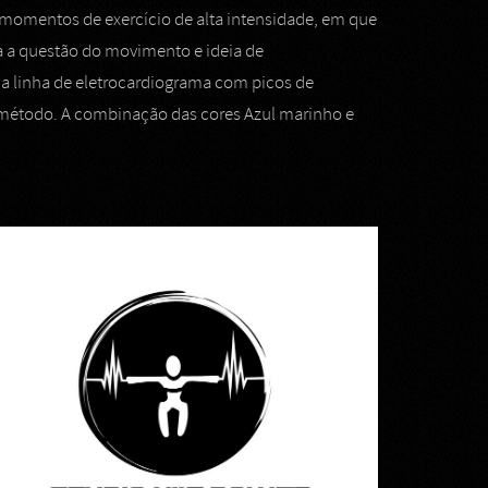
momentos de exercício de alta intensidade, em que
a a questão do movimento e ideia de
 linha de eletrocardiograma com picos de
 método. A combinação das cores Azul marinho e