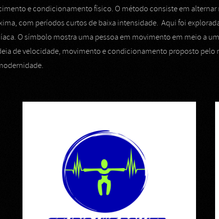
imento e condicionamento físico. O método consiste em alternar 
ima, com períodos curtos de baixa intensidade. Aqui foi explorad
díaca. O símbolo mostra uma pessoa em movimento em meio a uma
 ideia de velocidade, movimento e condicionamento proposto pelo
à modernidade.