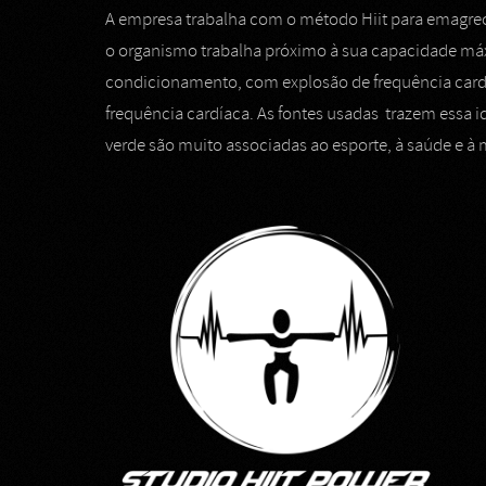
A empresa trabalha com o método Hiit para emagrec
o organismo trabalha próximo à sua capacidade máx
condicionamento, com explosão de frequência car
frequência cardíaca. As fontes usadas trazem essa
verde são muito associadas ao esporte, à saúde e 