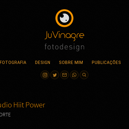
FOTOGRAFIA
DESIGN
SOBRE MIM
PUBLICAÇÕES
udio Hiit Power
ORTE