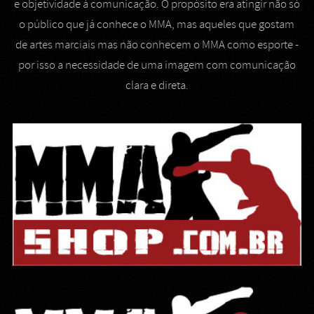
e objetividade à comunicação. O propósito era atingir não só
o público que já conhece o MMA, mas aqueles que gostam
de artes marciais mas não conhecem o MMA como esporte -
por isso a necessidade de uma imagem com comunicação
clara e direta.