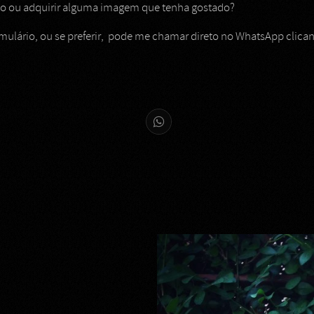
iço ou adquirir alguma imagem que tenha gostado?
ulário, ou se preferir, pode me chamar direto no WhatsApp clica