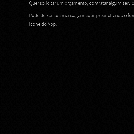
Quer solicitar um orçamento, contratar algum serv
Pode deixar sua mensagem aqui preenchendo o form
ícone do App.