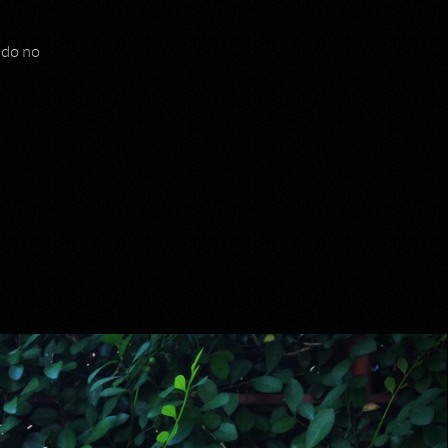
ndo no